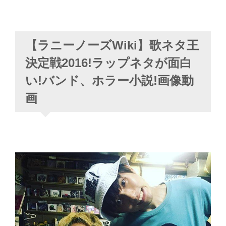
【ラニーノーズWiki】歌ネタ王
決定戦2016!ラップネタが面白
い!バンド、ホラー小説!画像動
画