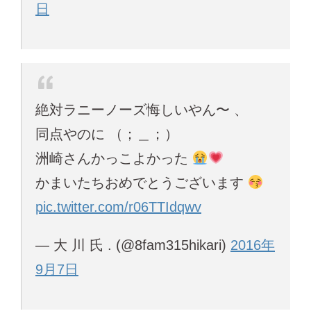
日
絶対ラニーノーズ悔しいやん〜 、
同点やのに （；＿；）
洲崎さんかっこよかった
かまいたちおめでとうございます
pic.twitter.com/r06TTIdqwv
— 大 川 氏 . (@8fam315hikari)
2016年
9月7日