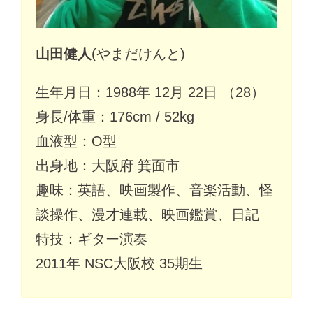
山田健人
(やまだけんと)
生年月日：1988年 12月 22日 （28）
身長/体重：176cm / 52kg
血液型：O型
出身地：大阪府 箕面市
趣味：英語、映画製作、音楽活動、怪
談操作、漫才連載、映画鑑賞、日記
特技：ギター演奏
2011年 NSC大阪校 35期生