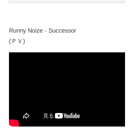
Runny Noize - Successor
(ＰＶ)