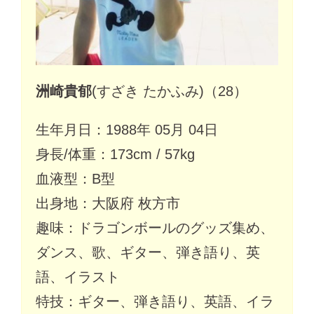
洲崎貴郁
(すざき たかふみ)（28）
生年月日：1988年 05月 04日
身長/体重：173cm / 57kg
血液型：B型
出身地：大阪府 枚方市
趣味：ドラゴンボールのグッズ集め、
ダンス、歌、ギター、弾き語り、英
語、イラスト
特技：ギター、弾き語り、英語、イラ