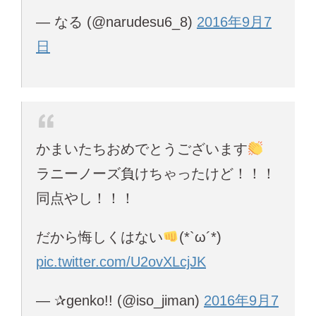
— なる (@narudesu6_8)
2016年9月7
日
かまいたちおめでとうございます
ラニーノーズ負けちゃったけど！！！
同点やし！！！
だから悔しくはない
(*`ω´*)
pic.twitter.com/U2ovXLcjJK
— ✰genko!! (@iso_jiman)
2016年9月7