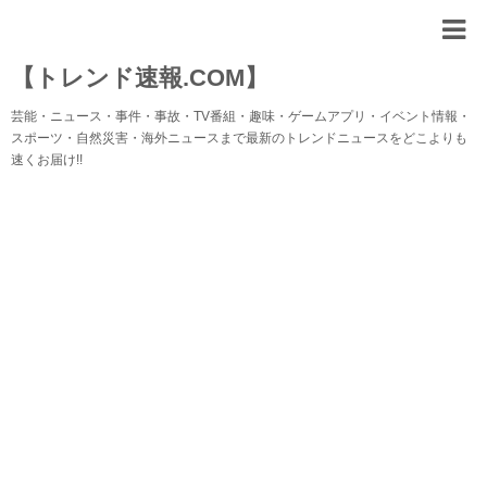
【トレンド速報.COM】
芸能・ニュース・事件・事故・TV番組・趣味・ゲームアプリ・イベント情報・
スポーツ・自然災害・海外ニュースまで最新のトレンドニュースをどこよりも
速くお届け!!