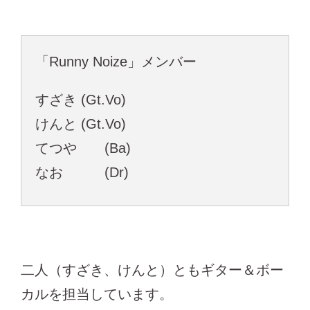
「Runny Noize」メンバー
すざき (Gt.Vo)
けんと (Gt.Vo)
てつや (Ba)
なお (Dr)
二人（すざき、けんと）ともギター＆ボー
カルを担当しています。