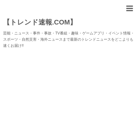
【トレンド速報.COM】
芸能・ニュース・事件・事故・TV番組・趣味・ゲームアプリ・イベント情報・
スポーツ・自然災害・海外ニュースまで最新のトレンドニュースをどこよりも
速くお届け!!