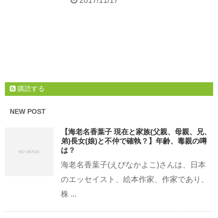
2017/11/17
購読する
NEW POST
【海老名香葉子 現在と家族(父親、母親、兄、
弟)長女(娘)と不仲で確執？】年齢、毒親の噂
は？
海老名香葉子(えびなかよこ)さんは、日本
のエッセイスト、絵本作家、作家であり、
株 ...