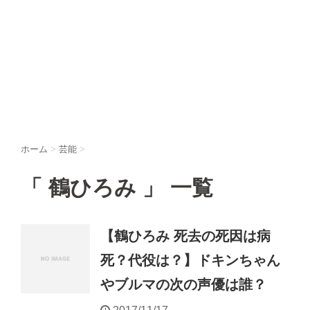
ホーム
>
芸能
>
「 鶴ひろみ 」 一覧
【鶴ひろみ 死去の死因は病
死？代役は？】ドキンちゃん
やブルマの次の声優は誰？