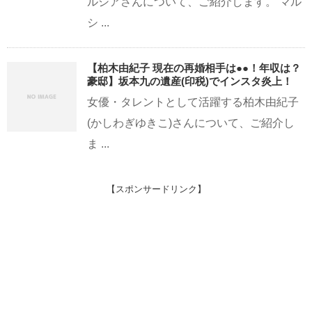
ルシアさんについて、ご紹介します。 マル
シ ...
【柏木由紀子 現在の再婚相手は●●！年収は？
豪邸】坂本九の遺産(印税)でインスタ炎上！
女優・タレントとして活躍する柏木由紀子
(かしわぎゆきこ)さんについて、ご紹介し
ま ...
【スポンサードリンク】