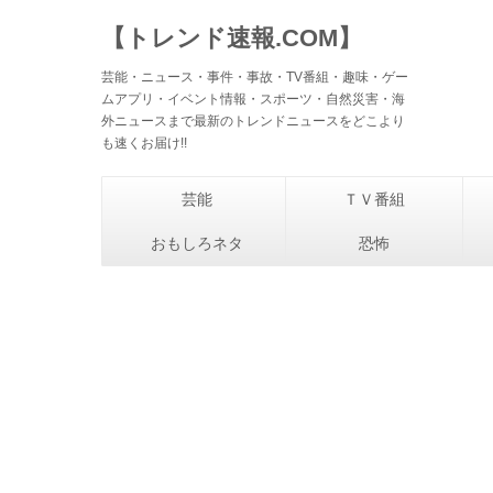
【トレンド速報.COM】
芸能・ニュース・事件・事故・TV番組・趣味・ゲー
ムアプリ・イベント情報・スポーツ・自然災害・海
外ニュースまで最新のトレンドニュースをどこより
も速くお届け!!
芸能
ＴＶ番組
おもしろネタ
恐怖