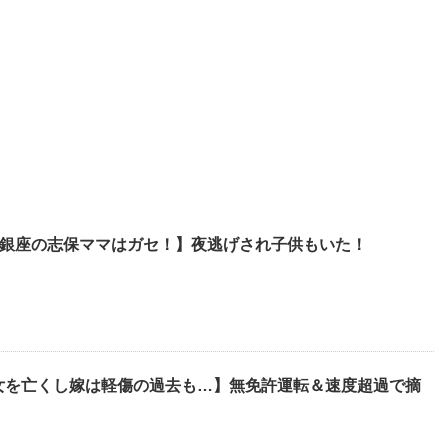
手)銀座の志保ママはガセ！】夜逃げされ子供もいた！
女を亡くし嫁は軽傷の過去も…】無免許運転＆速度超過で摘