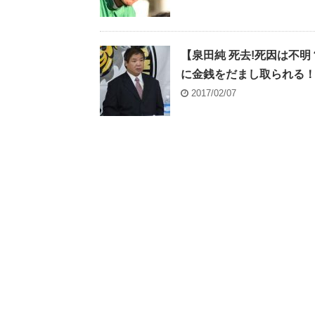
【泉田純 死去!死因は不
に金銭をだまし取られる
2017/02/07