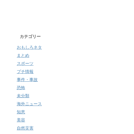
カテゴリー
おもしろネタ
まとめ
スポーツ
プチ情報
事件・事故
恐怖
未分類
海外ニュース
知恵
美容
自然災害