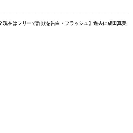
明？現在はフリーで詐欺を告白・フラッシュ】過去に成田真美
！