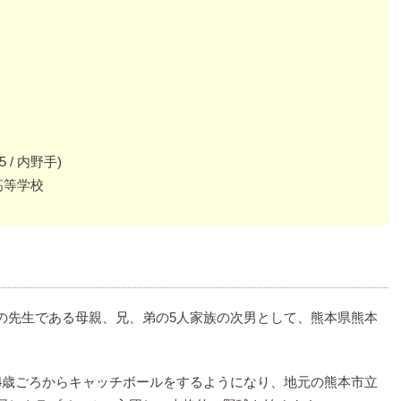
/ 内野手)
高等学校
の先生である母親、兄、弟の5人家族の次男として、熊本県熊本
4歳ごろからキャッチボールをするようになり、地元の熊本市立