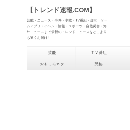
【トレンド速報.COM】
芸能・ニュース・事件・事故・TV番組・趣味・ゲー
ムアプリ・イベント情報・スポーツ・自然災害・海
外ニュースまで最新のトレンドニュースをどこより
も速くお届け!!
芸能
ＴＶ番組
おもしろネタ
恐怖