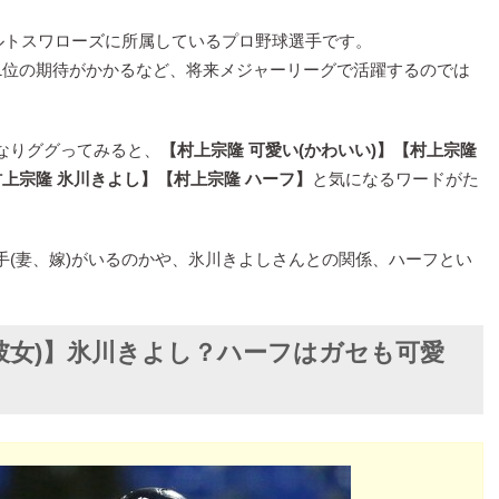
ルトスワローズに所属しているプロ野球選手です。
1位の期待がかかるなど、将来メジャーリーグで活躍するのでは
なりググってみると、
【村上宗隆 可愛い(かわいい)】【村上宗隆
村上宗隆 氷川きよし】【村上宗隆 ハーフ】
と気になるワードがた
手(妻、嫁)がいるのかや、氷川きよしさんとの関係、ハーフとい
彼女)】氷川きよし？ハーフはガセも可愛