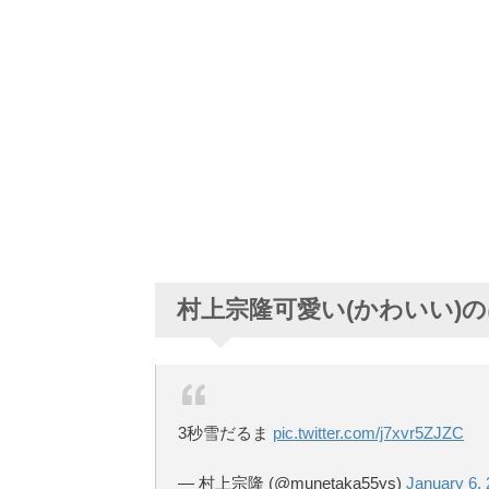
村上宗隆可愛い(かわいい)
3秒雪だるま
pic.twitter.com/j7xvr5ZJZC
— 村上宗隆 (@munetaka55ys)
January 6,