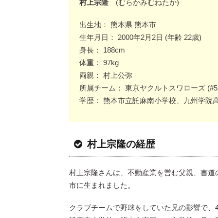
村上宗隆
(むらかみむねたか)
出生地： 熊本県 熊本市
生年月日： 2000年2月2日 (年齢 22歳)
身長： 188cm
体重： 97kg
両親： 村上公弥
所属チーム： 東京ヤクルトスワローズ (#55 
学歴： 熊本市立託麻南小学校、九州学院
村上宗隆の経歴
村上宗隆さんは、不動産業を営む父親、書道
市に生まれました。
クラブチームで野球をしていた兄の影響で、