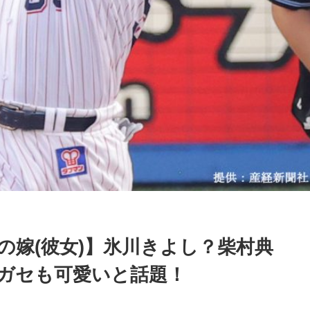
の嫁(彼女)】氷川きよし？柴村典
ガセも可愛いと話題！