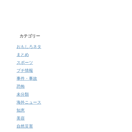
カテゴリー
おもしろネタ
まとめ
スポーツ
プチ情報
事件・事故
恐怖
未分類
海外ニュース
知恵
美容
自然災害