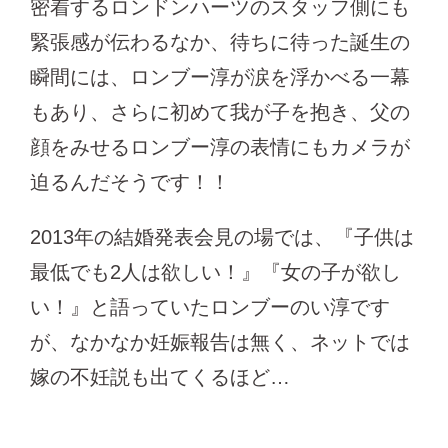
密着するロンドンハーツのスタッフ側にも
緊張感が伝わるなか、待ちに待った誕生の
瞬間には、ロンブー淳が涙を浮かべる一幕
もあり、さらに初めて我が子を抱き、父の
顔をみせるロンブー淳の表情にもカメラが
迫るんだそうです！！
2013年の結婚発表会見の場では、『子供は
最低でも2人は欲しい！』『女の子が欲し
い！』と語っていたロンブーのい淳です
が、なかなか妊娠報告は無く、ネットでは
嫁の不妊説も出てくるほど…