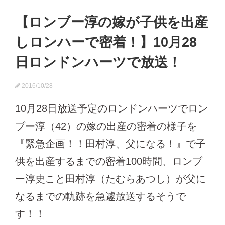
【ロンブー淳の嫁が子供を出産
しロンハーで密着！】10月28
日ロンドンハーツで放送！
2016/10/28
10月28日放送予定のロンドンハーツでロン
ブー淳（42）の嫁の出産の密着の様子を
『緊急企画！！田村淳、父になる！』で子
供を出産するまでの密着100時間、ロンブ
ー淳史こと田村淳（たむらあつし）が父に
なるまでの軌跡を急遽放送するそうで
す！！