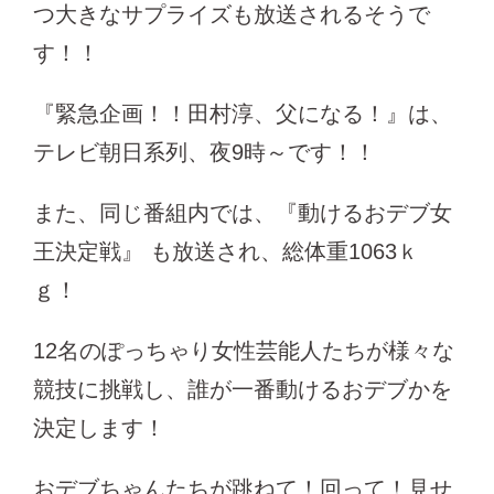
つ大きなサプライズも放送されるそうで
す！！
『緊急企画！！田村淳、父になる！』は、
テレビ朝日系列、夜9時～です！！
また、同じ番組内では、『動けるおデブ女
王決定戦』 も放送され、総体重1063ｋ
ｇ！
12名のぽっちゃり女性芸能人たちが様々な
競技に挑戦し、誰が一番動けるおデブかを
決定します！
おデブちゃんたちが跳ねて！回って！見せ