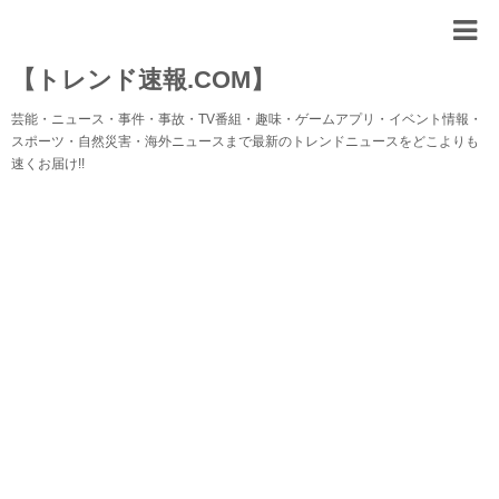
【トレンド速報.COM】
芸能・ニュース・事件・事故・TV番組・趣味・ゲームアプリ・イベント情報・
スポーツ・自然災害・海外ニュースまで最新のトレンドニュースをどこよりも
速くお届け!!