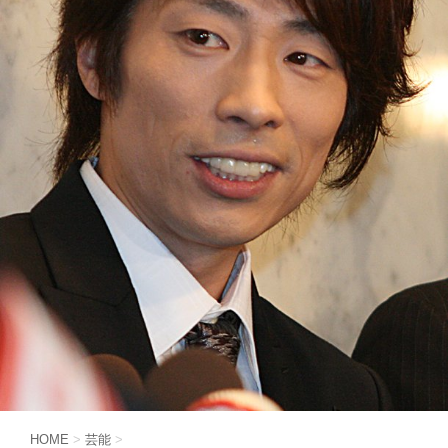
HOME
>
芸能
>