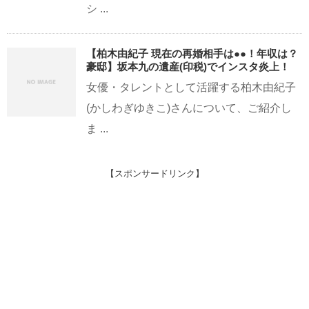
シ ...
【柏木由紀子 現在の再婚相手は●●！年収は？
豪邸】坂本九の遺産(印税)でインスタ炎上！
女優・タレントとして活躍する柏木由紀子
(かしわぎゆきこ)さんについて、ご紹介し
ま ...
【スポンサードリンク】