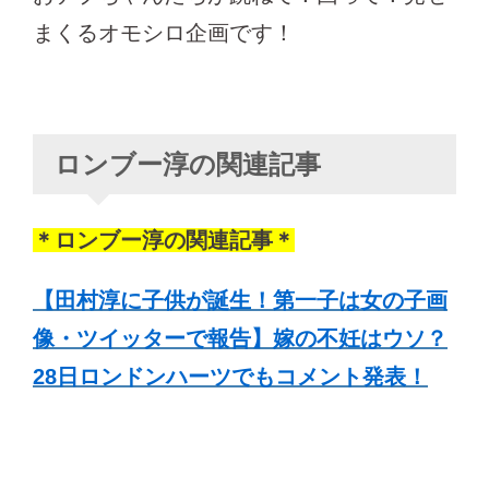
まくるオモシロ企画です！
ロンブー淳の関連記事
＊ロンブー淳の関連記事＊
【田村淳に子供が誕生！第一子は女の子画
像・ツイッターで報告】嫁の不妊はウソ？
28日ロンドンハーツでもコメント発表！