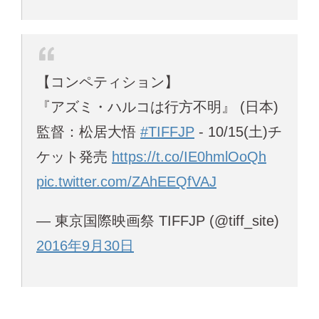
【コンペティション】
『アズミ・ハルコは行方不明』 (日本)
監督：松居大悟
#TIFFJP
- 10/15(土)チ
ケット発売
https://t.co/IE0hmlOoQh
pic.twitter.com/ZAhEEQfVAJ
— 東京国際映画祭 TIFFJP (@tiff_site)
2016年9月30日