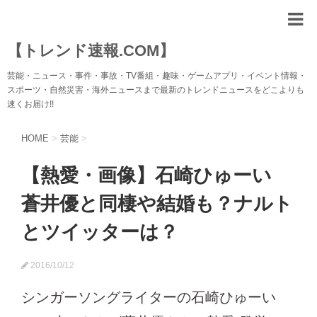
【トレンド速報.COM】
芸能・ニュース・事件・事故・TV番組・趣味・ゲームアプリ・イベント情報・
スポーツ・自然災害・海外ニュースまで最新のトレンドニュースをどこよりも
速くお届け!!
HOME
>
芸能
>
【熱愛・画像】石崎ひゅーい
蒼井優と同棲や結婚も？ナルト
とツイッターは？
2016/10/12
シンガーソングライターの石崎ひゅーい