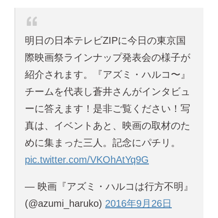
明日の日本テレビZIPに今日の東京国
際映画祭ラインナップ発表会の様子が
紹介されます。『アズミ・ハルコ〜』
チームを代表し蒼井さんがインタビュ
ーに答えます！是非ご覧ください！写
真は、イベントあと、映画の取材のた
めに集まった三人。記念にパチリ。
pic.twitter.com/VKOhAtYq9G
— 映画『アズミ・ハルコは行方不明』
(@azumi_haruko)
2016年9月26日