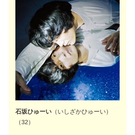
石坂ひゅーい
（いしざかひゅーい）
（32）