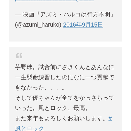
— 映画『アズミ・ハルコは行方不明』
(@azumi_haruko)
2016年9月15日
芋野球。試合前にざきくんとあんなに
一生懸命練習したのになに一つ貢献で
きなかった、、、。
そして優ちゃんが全てをかっさらって
いった。風とロック、最高。
また来年もよろしくお願いします。
#
風とロック