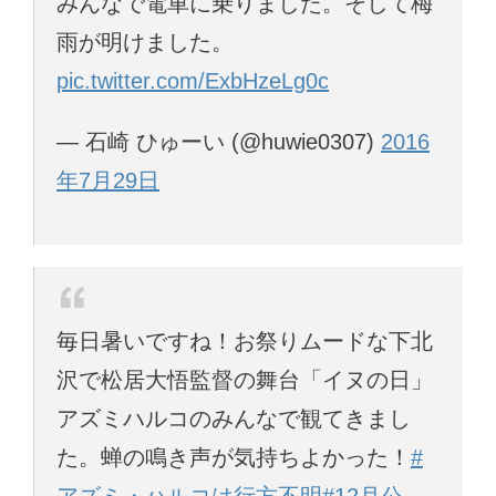
みんなで電車に乗りました。そして梅
雨が明けました。
pic.twitter.com/ExbHzeLg0c
— 石崎 ひゅーい (@huwie0307)
2016
年7月29日
毎日暑いですね！お祭りムードな下北
沢で松居大悟監督の舞台「イヌの日」
アズミハルコのみんなで観てきまし
た。蝉の鳴き声が気持ちよかった！
#