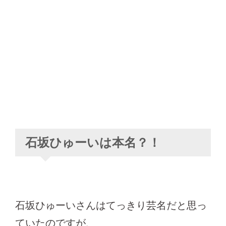
石坂ひゅーいは本名？！
石坂ひゅーいさんはてっきり芸名だと思っ
ていたのですが、