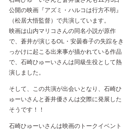
公開の映画『アズミ・ハルコは行方不明』
（松居大悟監督）で共演しています。
映画は山内マリコさんの同名小説が原作
で、蒼井が演じるOL・安曇春子の失踪をき
っかけに起こる出来事が描かれている作品
で、石崎ひゅーいさんは同級生役として熱
演しました。
そして、この共演が出会いとなり、石崎ひ
ゅーいさんと蒼井優さんは交際に発展した
そうです！！
石崎ひゅーいさんは映画のトークイベント