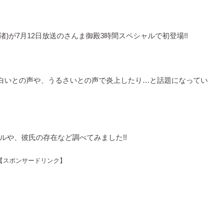
渚)が7月12日放送のさんま御殿3時間スペシャルで初登場!!
白いとの声や、うるさいとの声で炎上したり…と話題になってい
ルや、彼氏の存在など調べてみました!!
【スポンサードリンク】