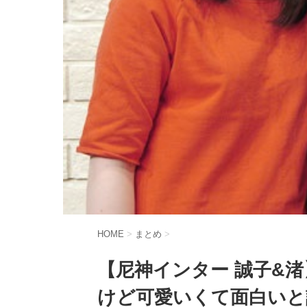
HOME
>
まとめ
>
【尼神インター 誠子&
けど可愛いくて面白いと話