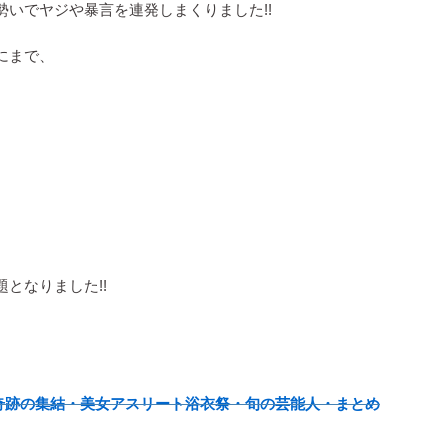
いでヤジや暴言を連発しまくりました!!
にまで、
となりました!!
世が奇跡の集結・美女アスリート浴衣祭・旬の芸能人・まとめ