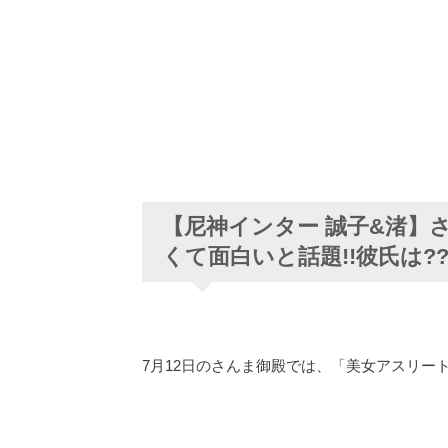
【尼神インター 誠子&渚】
くて面白いと話題!!彼氏は?
7月12日のさんま御殿では、「美女アスリート