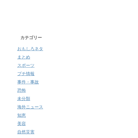
カテゴリー
おもしろネタ
まとめ
スポーツ
プチ情報
事件・事故
恐怖
未分類
海外ニュース
知恵
美容
自然災害