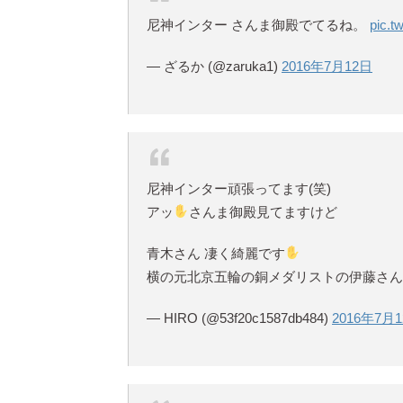
尼神インター さんま御殿でてるね。
pic.
— ざるか (@zaruka1)
2016年7月12日
尼神インター頑張ってます(笑)
アッ
さんま御殿見てますけど
青木さん 凄く綺麗です
横の元北京五輪の銅メダリストの伊藤さん
— HIRO (@53f20c1587db484)
2016年7月