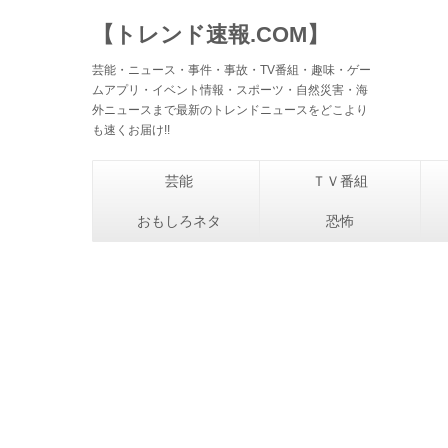
【トレンド速報.COM】
芸能・ニュース・事件・事故・TV番組・趣味・ゲー
ムアプリ・イベント情報・スポーツ・自然災害・海
外ニュースまで最新のトレンドニュースをどこより
も速くお届け!!
芸能
ＴＶ番組
おもしろネタ
恐怖