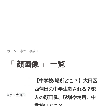
ホーム
>
事件・事故
>
「 顔画像 」 一覧
【中学校/場所どこ？】大田区
西蒲田の中学生刺される？犯
人の顔画像、現場や場所、中
学校はどこ？