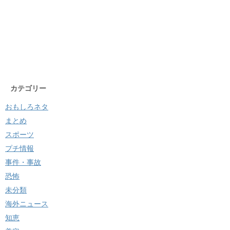
カテゴリー
おもしろネタ
まとめ
スポーツ
プチ情報
事件・事故
恐怖
未分類
海外ニュース
知恵