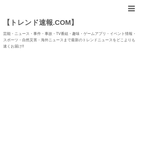
【トレンド速報.COM】
芸能・ニュース・事件・事故・TV番組・趣味・ゲームアプリ・イベント情報・
スポーツ・自然災害・海外ニュースまで最新のトレンドニュースをどこよりも
速くお届け!!