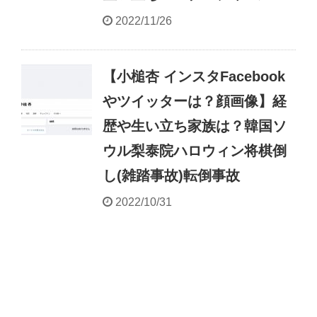
2022/11/26
【小槌杏 インスタFacebook
やツイッターは？顔画像】経
歴や生い立ち家族は？韓国ソ
ウル梨泰院ハロウィン将棋倒
し(雑踏事故)転倒事故
2022/10/31