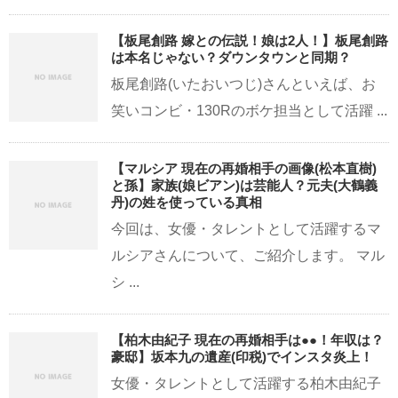
【板尾創路 嫁との伝説！娘は2人！】板尾創路
は本名じゃない？ダウンタウンと同期？
板尾創路(いたおいつじ)さんといえば、お
笑いコンビ・130Rのボケ担当として活躍 ...
【マルシア 現在の再婚相手の画像(松本直樹)
と孫】家族(娘ビアン)は芸能人？元夫(大鶴義
丹)の姓を使っている真相
今回は、女優・タレントとして活躍するマ
ルシアさんについて、ご紹介します。 マル
シ ...
【柏木由紀子 現在の再婚相手は●●！年収は？
豪邸】坂本九の遺産(印税)でインスタ炎上！
女優・タレントとして活躍する柏木由紀子