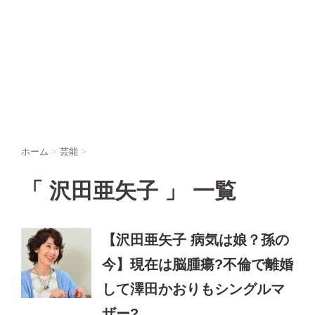
ホーム
>
芸能
>
「 沢田亜矢子 」 一覧
【沢田亜矢子 病気は娘？孫の
今】現在は脳腫瘍?不倫で離婚
して澤田かおりもシングルマ
ザー?