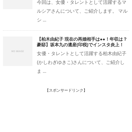
今回は、女優・タレントとして活躍するマ
ルシアさんについて、ご紹介します。 マル
シ ...
【柏木由紀子 現在の再婚相手は●●！年収は？
豪邸】坂本九の遺産(印税)でインスタ炎上！
女優・タレントとして活躍する柏木由紀子
(かしわぎゆきこ)さんについて、ご紹介し
ま ...
【スポンサードリンク】