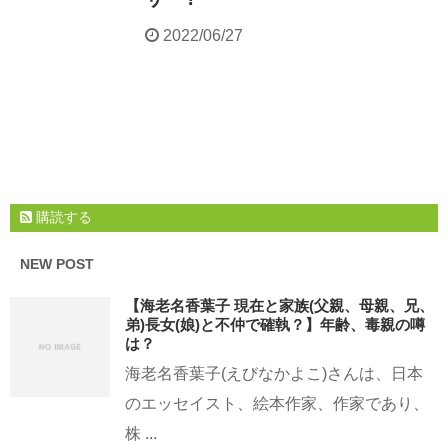
2022/06/27
購読する
NEW POST
【海老名香葉子 現在と家族(父親、母親、兄、
弟)長女(娘)と不仲で確執？】年齢、毒親の噂
は？
海老名香葉子(えびなかよこ)さんは、日本
のエッセイスト、絵本作家、作家であり、
株 ...