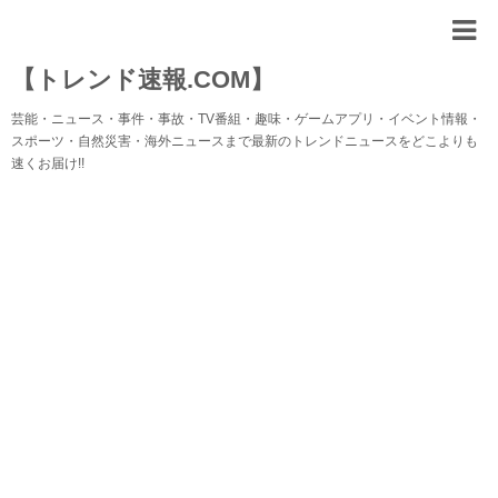
【トレンド速報.COM】
芸能・ニュース・事件・事故・TV番組・趣味・ゲームアプリ・イベント情報・
スポーツ・自然災害・海外ニュースまで最新のトレンドニュースをどこよりも
速くお届け!!