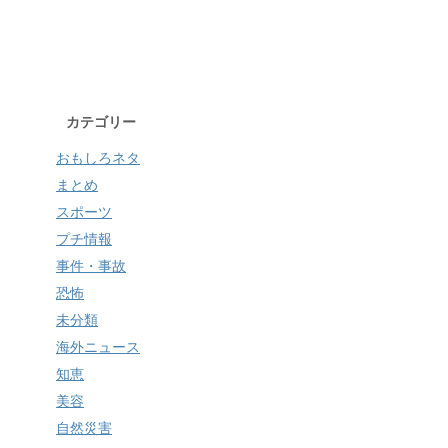
カテゴリー
おもしろネタ
まとめ
スポーツ
プチ情報
事件・事故
恐怖
未分類
海外ニュース
知恵
美容
自然災害