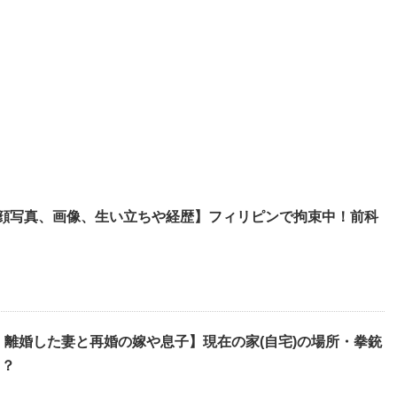
)顔写真、画像、生い立ちや経歴】フィリピンで拘束中！前科
・離婚した妻と再婚の嫁や息子】現在の家(自宅)の場所・拳銃
も？