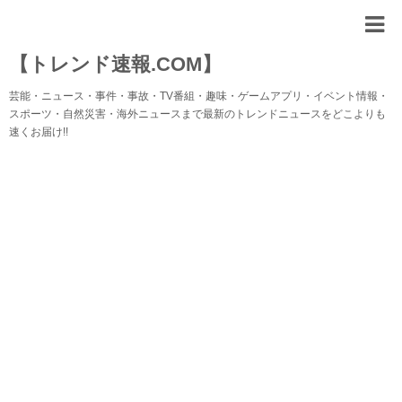
【トレンド速報.COM】
芸能・ニュース・事件・事故・TV番組・趣味・ゲームアプリ・イベント情報・
スポーツ・自然災害・海外ニュースまで最新のトレンドニュースをどこよりも
速くお届け!!