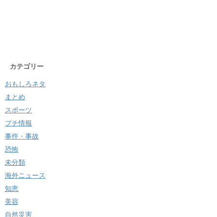
カテゴリー
おもしろネタ
まとめ
スポーツ
プチ情報
事件・事故
恐怖
未分類
海外ニュース
知恵
美容
自然災害