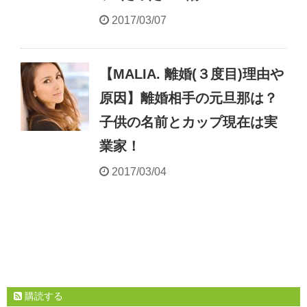
2017/03/07
【MALIA. 離婚(３度目)理由や
原因】離婚相手の元旦那は？
子供の名前とカップ現在は実
業家！
2017/03/04
購読する