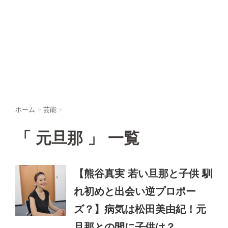
ホーム
>
芸能
>
「 元旦那 」 一覧
【熊谷真実 若い旦那と子供 馴
れ初めと出会い逆プロポー
ズ？】病気は松田美由紀！元
旦那との間に子供は？