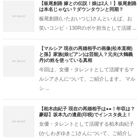
【板尾創路 嫁との伝説！娘は2人！】板尾創路
は本名じゃない？ダウンタウンと同期？
板尾創路(いたおいつじ)さんといえば、お
笑いコンビ・130Rのボケ担当として活躍 ...
【マルシア 現在の再婚相手の画像(松本直樹)
と孫】家族(娘ビアン)は芸能人？元夫(大鶴義
丹)の姓を使っている真相
今回は、女優・タレントとして活躍するマ
ルシアさんについて、ご紹介します。 マル
シ ...
【柏木由紀子 現在の再婚相手は●●！年収は？
豪邸】坂本九の遺産(印税)でインスタ炎上！
女優・タレントとして活躍する柏木由紀子
(かしわぎゆきこ)さんについて、ご紹介し