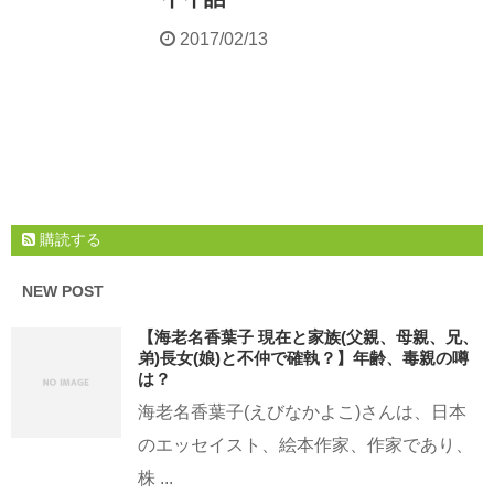
2017/02/13
購読する
NEW POST
【海老名香葉子 現在と家族(父親、母親、兄、
弟)長女(娘)と不仲で確執？】年齢、毒親の噂
は？
海老名香葉子(えびなかよこ)さんは、日本
のエッセイスト、絵本作家、作家であり、
株 ...