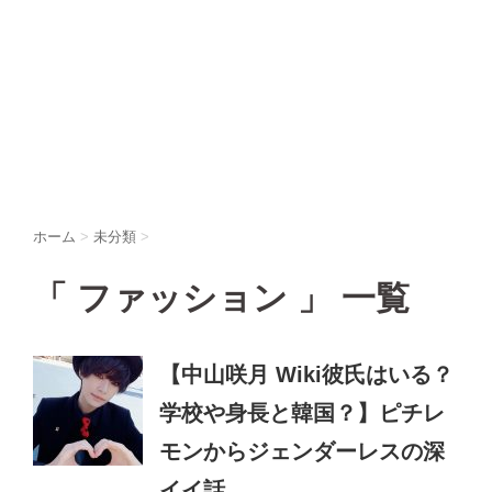
ホーム
>
未分類
>
「 ファッション 」 一覧
【中山咲月 Wiki彼氏はいる？
学校や身長と韓国？】ピチレ
モンからジェンダーレスの深
イイ話