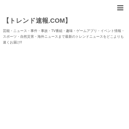
【トレンド速報.COM】
芸能・ニュース・事件・事故・TV番組・趣味・ゲームアプリ・イベント情報・
スポーツ・自然災害・海外ニュースまで最新のトレンドニュースをどこよりも
速くお届け!!