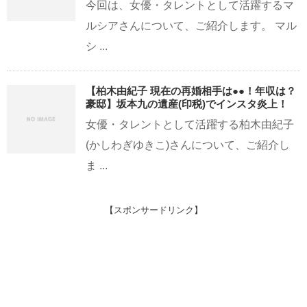
今回は、女優・タレントとして活躍するマ
ルシアさんについて、ご紹介します。 マル
シ ...
【柏木由紀子 現在の再婚相手は●●！年収は？
豪邸】坂本九の遺産(印税)でインスタ炎上！
女優・タレントとして活躍する柏木由紀子
(かしわぎゆきこ)さんについて、ご紹介し
ま ...
【スポンサードリンク】