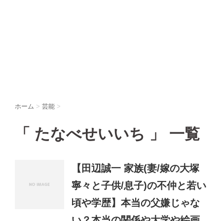
ホーム
>
芸能
>
「 たなべせいいち 」 一覧
【田辺誠一 家族(妻/嫁の大塚
寧々と子供/息子)の不仲と若い
頃や学歴】本当の父嫌じゃな
い？本当の関係や大学や絵画