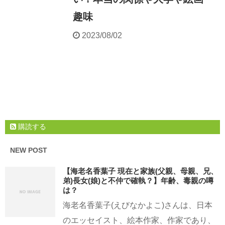
趣味
2023/08/02
購読する
NEW POST
【海老名香葉子 現在と家族(父親、母親、兄、
弟)長女(娘)と不仲で確執？】年齢、毒親の噂
は？
海老名香葉子(えびなかよこ)さんは、日本
のエッセイスト、絵本作家、作家であり、