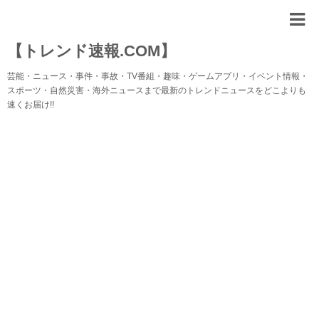
【トレンド速報.COM】
芸能・ニュース・事件・事故・TV番組・趣味・ゲームアプリ・イベント情報・
スポーツ・自然災害・海外ニュースまで最新のトレンドニュースをどこよりも
速くお届け!!