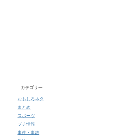
カテゴリー
おもしろネタ
まとめ
スポーツ
プチ情報
事件・事故