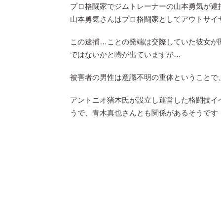
プロ格闘家でジムトレーナーの山本勇気が逮
山本勇気さんはプロ格闘家としてアウトサイ
この逮捕…ことの発端は交際していた彼女が
ではないかと噂が出ていますが…
被害者の男性は意識不明の重体ということで
アントニオ猪木氏が設立し運営した格闘技イ
うで、青木真也さんとも関係があるそうです