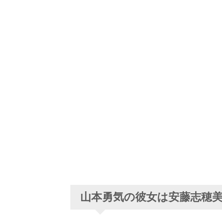
山本勇気の彼女は安藤志穂