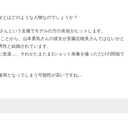
女とはどのような人物なのでしょうか？
美さんという女優でモデルの方の名前がヒットします。
うことから、山本勇気さんの彼女が安藤志穂美さんではないかと
男性と結婚されています。
だ友達…、それかたまたま2ショット画像を撮っただけの関係で
破局となってしまう可能性が高いですね…