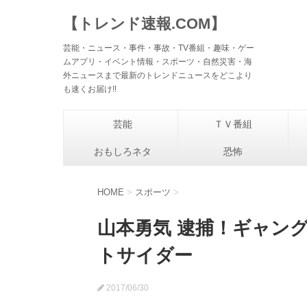
【トレンド速報.COM】
芸能・ニュース・事件・事故・TV番組・趣味・ゲー
ムアプリ・イベント情報・スポーツ・自然災害・海
外ニュースまで最新のトレンドニュースをどこより
も速くお届け!!
芸能
ＴＶ番組
おもしろネタ
恐怖
HOME
>
スポーツ
>
山本勇気 逮捕！ギャン
トサイダー
2017/06/30