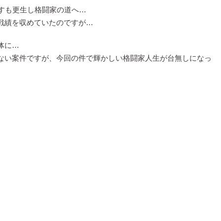
ごすも更生し格闘家の道へ…
戦績を収めていたのですが…
体に…
ない案件ですが、今回の件で輝かしい格闘家人生が台無しになっ