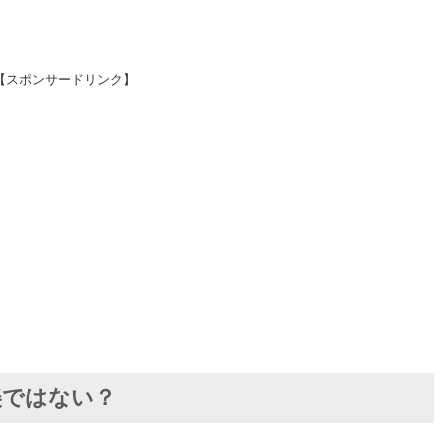
【スポンサードリンク】
美ではない？