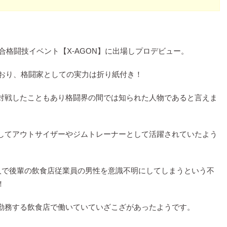
総合格闘技イベント【X-AGON】に出場しプロデビュー。
ており、格闘家としての実力は折り紙付き！
対戦したこともあり格闘界の間では知られた人物であると言えま
してアウトサイザーやジムトレーナーとして活躍されていたよう
知人で後輩の飲食店従業員の男性を意識不明にしてしまうという不
！
勤務する飲食店で働いていていざこざがあったようです。