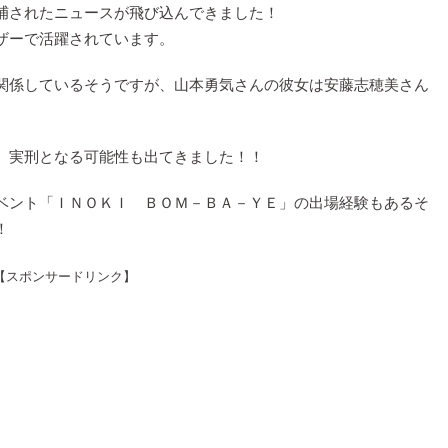
捕されたニュースが飛び込んできました！
ザーで活躍されています。
関係しているそうですが、山本勇気さんの彼女は安藤志穂美さん
、実刑となる可能性も出てきました！！
ベント「ＩＮＯＫＩ ＢＯＭ－ＢＡ－ＹＥ」の出場経験もあるそ
！
【スポンサードリンク】