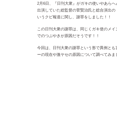
2月6日、『日刊大衆』がガキの使いやあら
出演していた総監督の菅賢治氏と総合演出の
いうクビ報道に関し、謝罪をしました！！
この日刊大衆の謝罪は、同じくガキ使のメイ
でのつぶやきが原因だそうです！！
今回は、日刊大衆の謝罪という形で異例とも
ーの現在や激ヤセの原因について調べてみま