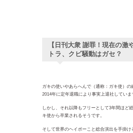
【日刊大衆 謝罪！現在の激
トラ、クビ騒動はガセ？
ガキの使いやあらへんで（通称：ガキ使）の
2014年に定年退職により事実上退社していま
しかし、それ以降もフリーとして3年間ほど
キ使から卒業されるそうです。
そして世界のヘイポーこと総合演出を手掛け