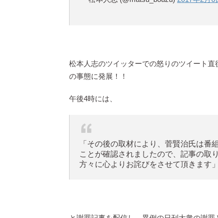
松本人志のツイッターでの怒りのツイート直
の事態に発展！！
午後4時には、
「その後の取材により、菅賢治氏は番
ことが確認されましたので、記事の取
方々に心よりお詫びをさせて頂きます
と謝罪記事を配信し、異例の日刊大衆の謝罪