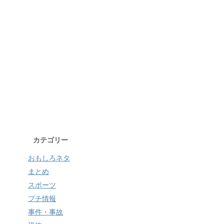
カテゴリー
おもしろネタ
まとめ
スポーツ
プチ情報
事件・事故