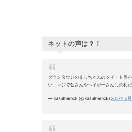
ネットの声は？！
ダウンタウンのまっちゃんのツイート良か
い。マジで菅さんやヘイポーさんに失礼だ
— kazutherock (@kazutherock)
2017年2