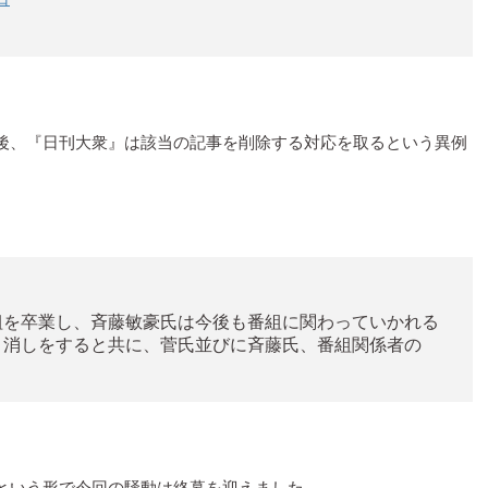
後、『日刊大衆』は該当の記事を削除する対応を取るという異例
組を卒業し、斉藤敏豪氏は今後も番組に関わっていかれる
り消しをすると共に、菅氏並びに斉藤氏、番組関係者の
」
という形で今回の騒動は終幕を迎えました。