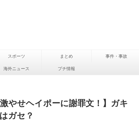
スポーツ
まとめ
事件・事故
海外ニュース
プチ情報
の激やせヘイポーに謝罪文！】ガキ
はガセ？