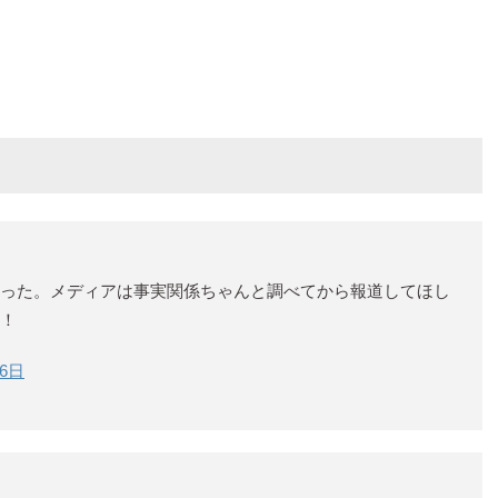
った。メディアは事実関係ちゃんと調べてから報道してほし
！
月6日