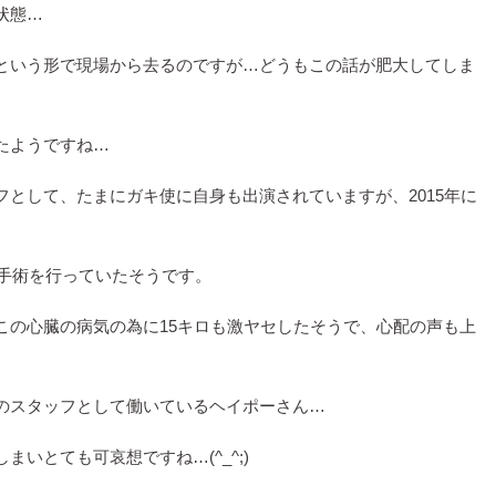
状態…
という形で現場から去るのですが…どうもこの話が肥大してしま
たようですね…
として、たまにガキ使に自身も出演されていますが、2015年に
。
い手術を行っていたそうです。
この心臓の病気の為に15キロも激ヤセしたそうで、心配の声も上
のスタッフとして働いているヘイポーさん…
いとても可哀想ですね…(^_^;)