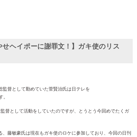
やせヘイポーに謝罪文！】ガキ使のリス
総監督として勤めていた菅賢治氏は日テレを
す。
総監督として活動をしていたのですが、とうとう今回めでたくガ
る、藤敏豪氏は現在もガキ使のロケに参加しており、今回の日刊