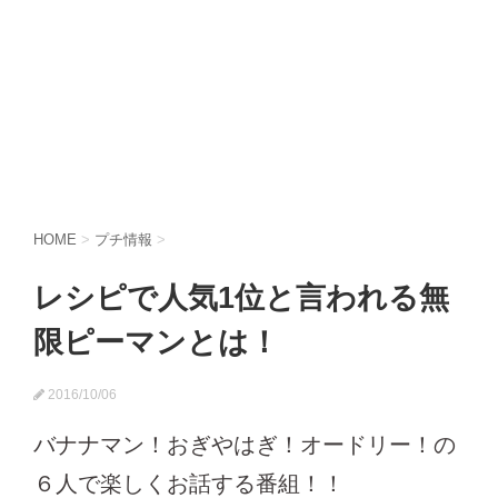
HOME
>
プチ情報
>
レシピで人気1位と言われる無
限ピーマンとは！
2016/10/06
バナナマン！おぎやはぎ！オードリー！の
６人で楽しくお話する番組！！