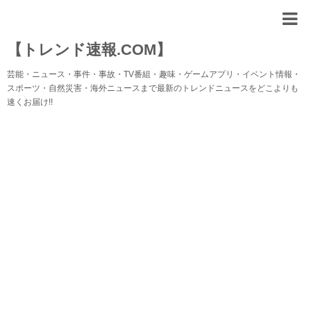
【トレンド速報.COM】
芸能・ニュース・事件・事故・TV番組・趣味・ゲームアプリ・イベント情報・
スポーツ・自然災害・海外ニュースまで最新のトレンドニュースをどこよりも
速くお届け!!