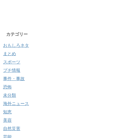
カテゴリー
おもしろネタ
まとめ
スポーツ
プチ情報
事件・事故
恐怖
未分類
海外ニュース
知恵
美容
自然災害
芸能