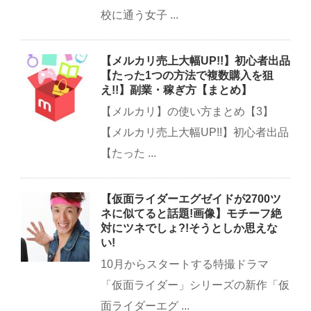
校に通う女子 ...
【メルカリ売上大幅UP!!】初心者出品
【たった1つの方法で複数購入を狙
え!!】副業・稼ぎ方【まとめ】
【メルカリ】の使い方まとめ【3】
【メルカリ売上大幅UP!!】初心者出品
【たった ...
【仮面ライダーエグゼイドが2700ツ
ネに似てると話題!画像】モチーフ絶
対にツネでしょ?!そうとしか思えな
い!
10月からスタートする特撮ドラマ
「仮面ライダー」シリーズの新作「仮
面ライダーエグ ...