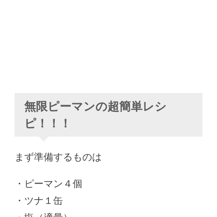
無限ピーマンの超簡単レシ
ピ！！！
まず準備するものは
・ピーマン４個
・ツナ１缶