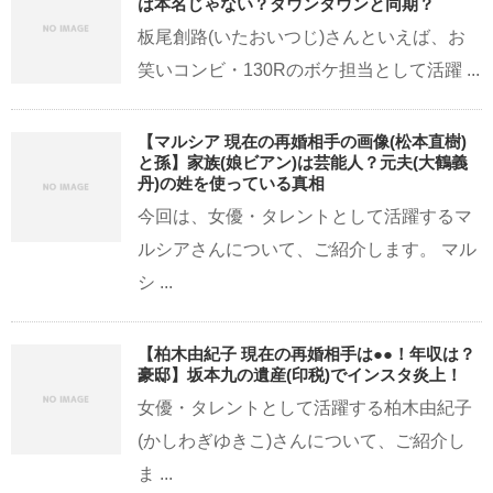
は本名じゃない？ダウンタウンと同期？
板尾創路(いたおいつじ)さんといえば、お
笑いコンビ・130Rのボケ担当として活躍 ...
【マルシア 現在の再婚相手の画像(松本直樹)
と孫】家族(娘ビアン)は芸能人？元夫(大鶴義
丹)の姓を使っている真相
今回は、女優・タレントとして活躍するマ
ルシアさんについて、ご紹介します。 マル
シ ...
【柏木由紀子 現在の再婚相手は●●！年収は？
豪邸】坂本九の遺産(印税)でインスタ炎上！
女優・タレントとして活躍する柏木由紀子
(かしわぎゆきこ)さんについて、ご紹介し
ま ...