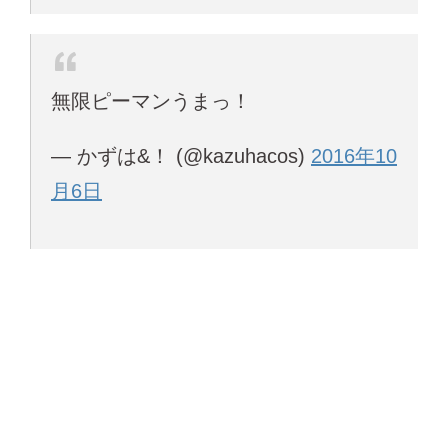
無限ピーマンうまっ！
— かずは&！ (@kazuhacos)
2016年10
月6日