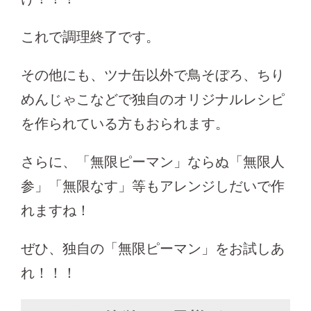
これで調理終了です。
その他にも、ツナ缶以外で鳥そぼろ、ちり
めんじゃこなどで独自のオリジナルレシピ
を作られている方もおられます。
さらに、「無限ピーマン」ならぬ「無限人
参」「無限なす」等もアレンジしだいで作
れますね！
ぜひ、独自の「無限ピーマン」をお試しあ
れ！！！