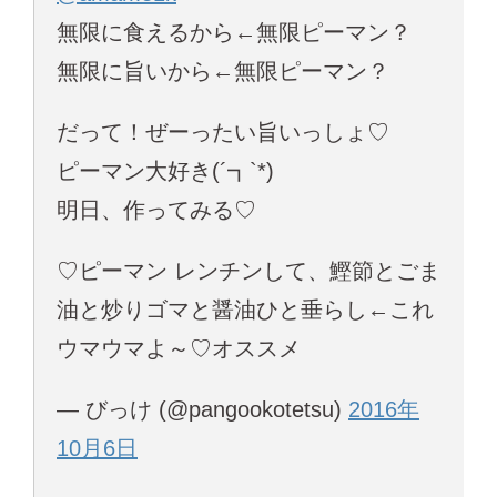
無限に食えるから←無限ピーマン？
無限に旨いから←無限ピーマン？
だって！ぜーったい旨いっしょ♡
ピーマン大好き(´┓`*)
明日、作ってみる♡
♡ピーマン レンチンして、鰹節とごま
油と炒りゴマと醤油ひと垂らし←これ
ウマウマよ～♡オススメ
— びっけ (@pangookotetsu)
2016年
10月6日