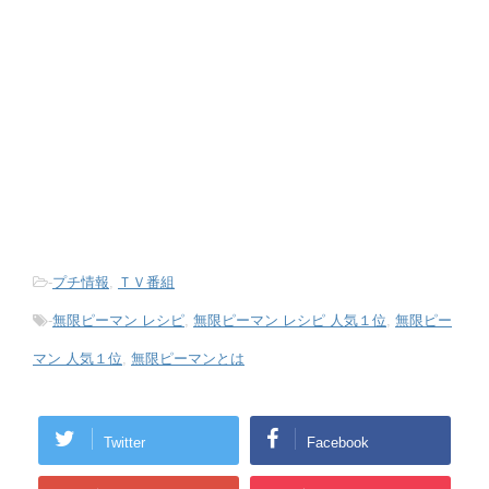
-
プチ情報
,
ＴＶ番組
-
無限ピーマン レシピ
,
無限ピーマン レシピ 人気１位
,
無限ピー
マン 人気１位
,
無限ピーマンとは
Twitter
Facebook