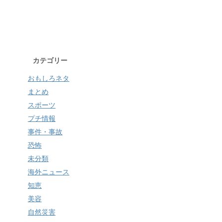
カテゴリー
おもしろネタ
まとめ
スポーツ
プチ情報
事件・事故
恐怖
未分類
海外ニュース
知恵
美容
自然災害