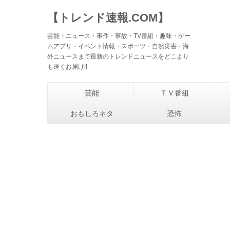
【トレンド速報.COM】
芸能・ニュース・事件・事故・TV番組・趣味・ゲー
ムアプリ・イベント情報・スポーツ・自然災害・海
外ニュースまで最新のトレンドニュースをどこより
も速くお届け!!
芸能
ＴＶ番組
おもしろネタ
恐怖