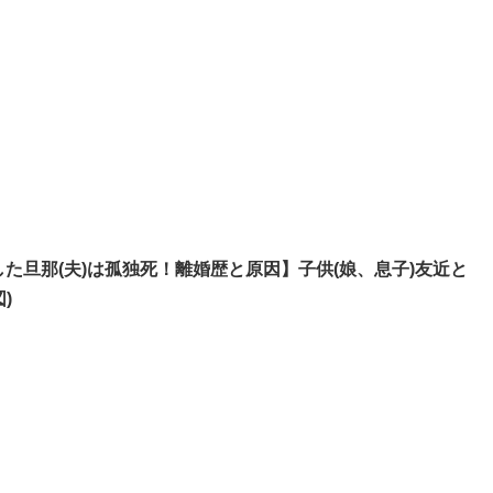
た旦那(夫)は孤独死！離婚歴と原因】子供(娘、息子)友近と
)