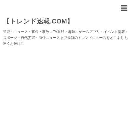
【トレンド速報.COM】
芸能・ニュース・事件・事故・TV番組・趣味・ゲームアプリ・イベント情報・
スポーツ・自然災害・海外ニュースまで最新のトレンドニュースをどこよりも
速くお届け!!