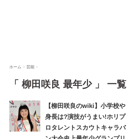
ホーム
>
芸能
>
「 柳田咲良 最年少 」 一覧
【柳田咲良のwiki】小学校や
身長は?演技がうまい!ホリプ
ロタレントスカウトキャラバ
ン大会史上最年少グランプリ