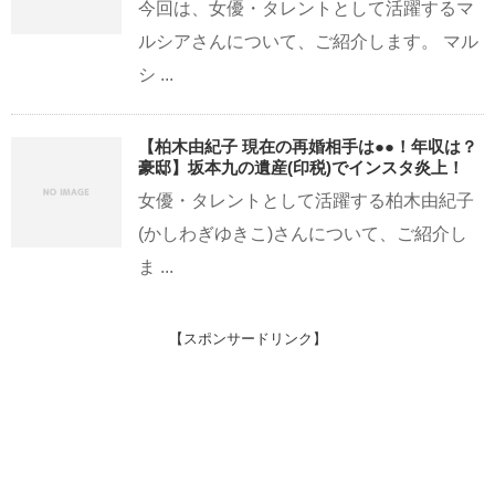
今回は、女優・タレントとして活躍するマ
ルシアさんについて、ご紹介します。 マル
シ ...
【柏木由紀子 現在の再婚相手は●●！年収は？
豪邸】坂本九の遺産(印税)でインスタ炎上！
女優・タレントとして活躍する柏木由紀子
(かしわぎゆきこ)さんについて、ご紹介し
ま ...
【スポンサードリンク】