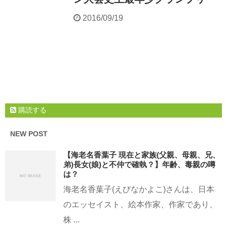
2016/09/19
購読する
NEW POST
【海老名香葉子 現在と家族(父親、母親、兄、
弟)長女(娘)と不仲で確執？】年齢、毒親の噂
は？
海老名香葉子(えびなかよこ)さんは、日本
のエッセイスト、絵本作家、作家であり、
株 ...