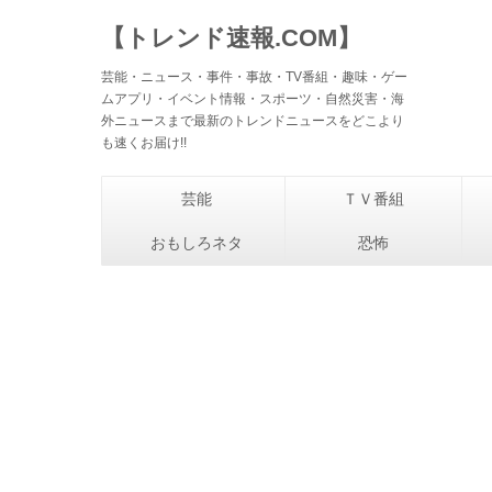
【トレンド速報.COM】
芸能・ニュース・事件・事故・TV番組・趣味・ゲー
ムアプリ・イベント情報・スポーツ・自然災害・海
外ニュースまで最新のトレンドニュースをどこより
も速くお届け!!
芸能
ＴＶ番組
おもしろネタ
恐怖