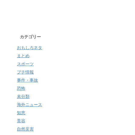
カテゴリー
おもしろネタ
まとめ
スポーツ
プチ情報
事件・事故
恐怖
未分類
海外ニュース
知恵
美容
自然災害