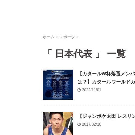
ホーム
>
スポーツ
>
「 日本代表 」 一覧
【カタールW杯落選メン
は？】カタールワールド
2022/11/01
【ジャンポケ太田 レスリ
2017/02/18