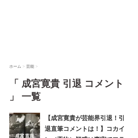
ホーム
>
芸能
>
「 成宮寛貴 引退 コメント
」 一覧
【成宮寛貴が芸能界引退！引
退直筆コメントは！】コカイ