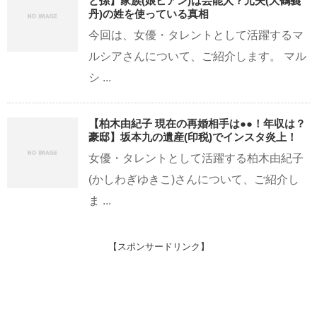
と孫】家族(娘ビアン)は芸能人？元夫(大鶴義
丹)の姓を使っている真相
今回は、女優・タレントとして活躍するマ
ルシアさんについて、ご紹介します。 マル
シ ...
【柏木由紀子 現在の再婚相手は●●！年収は？
豪邸】坂本九の遺産(印税)でインスタ炎上！
女優・タレントとして活躍する柏木由紀子
(かしわぎゆきこ)さんについて、ご紹介し
ま ...
【スポンサードリンク】