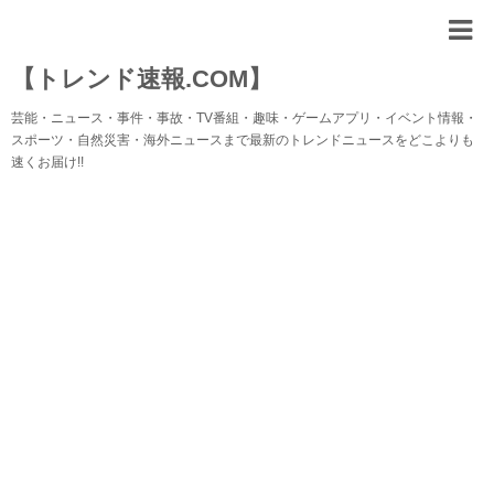
【トレンド速報.COM】
芸能・ニュース・事件・事故・TV番組・趣味・ゲームアプリ・イベント情報・
スポーツ・自然災害・海外ニュースまで最新のトレンドニュースをどこよりも
速くお届け!!