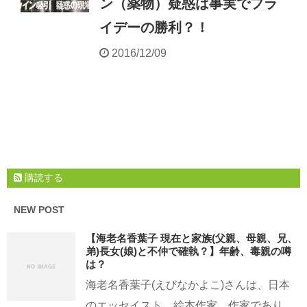
ン（薬物）疑惑は事実でフラ
イデーの勝利？！
2016/12/09
購読する
NEW POST
【海老名香葉子 現在と家族(父親、母親、兄、
弟)長女(娘)と不仲で確執？】年齢、毒親の噂
は？
海老名香葉子(えびなかよこ)さんは、日本
のエッセイスト、絵本作家、作家であり、