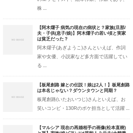
株 ...
【阿木燿子 病気の現在の病状と？家族(旦那/
夫・子供(息子/娘)】阿木燿子の若い頃と実家
は貧乏だった？
阿木燿子(あぎようこ)さんといえば、作詞
家や女優、小説家など多方面で活躍してい
る ...
【板尾創路 嫁との伝説！娘は2人！】板尾創路
は本名じゃない？ダウンタウンと同期？
板尾創路(いたおいつじ)さんといえば、お
笑いコンビ・130Rのボケ担当として活躍 ...
【マルシア 現在の再婚相手の画像(松本直樹)