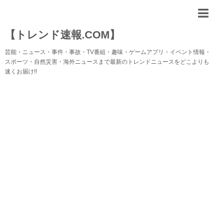
【トレンド速報.COM】
芸能・ニュース・事件・事故・TV番組・趣味・ゲームアプリ・イベント情報・
スポーツ・自然災害・海外ニュースまで最新のトレンドニュースをどこよりも
速くお届け!!