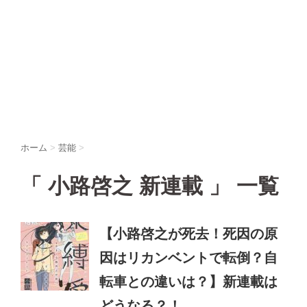
ホーム
>
芸能
>
「 小路啓之 新連載 」 一覧
【小路啓之が死去！死因の原
因はリカンベントで転倒？自
転車との違いは？】新連載は
どうなる？！