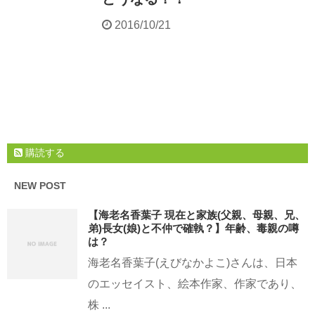
2016/10/21
購読する
NEW POST
【海老名香葉子 現在と家族(父親、母親、兄、
弟)長女(娘)と不仲で確執？】年齢、毒親の噂
は？
海老名香葉子(えびなかよこ)さんは、日本
のエッセイスト、絵本作家、作家であり、
株 ...