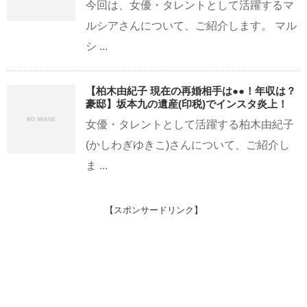
今回は、女優・タレントとして活躍するマ
ルシアさんについて、ご紹介します。 マル
シ ...
【柏木由紀子 現在の再婚相手は●●！年収は？
豪邸】坂本九の遺産(印税)でインスタ炎上！
女優・タレントとして活躍する柏木由紀子
(かしわぎゆきこ)さんについて、ご紹介し
ま ...
【スポンサードリンク】