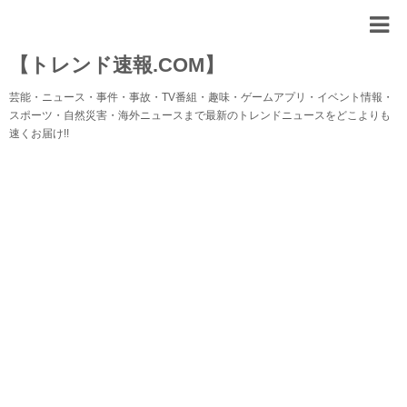
【トレンド速報.COM】
芸能・ニュース・事件・事故・TV番組・趣味・ゲームアプリ・イベント情報・
スポーツ・自然災害・海外ニュースまで最新のトレンドニュースをどこよりも
速くお届け!!