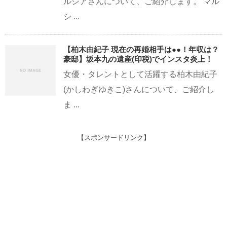
ルシアさんについて、ご紹介します。 マル
シ ...
【柏木由紀子 現在の再婚相手は●●！年収は？
豪邸】坂本九の遺産(印税)でインスタ炎上！
女優・タレントとして活躍する柏木由紀子
(かしわぎゆきこ)さんについて、ご紹介し
ま ...
【スポンサードリンク】