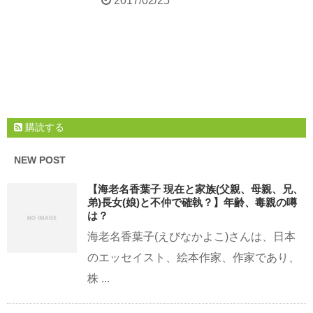
2017/02/25
購読する
NEW POST
【海老名香葉子 現在と家族(父親、母親、兄、
弟)長女(娘)と不仲で確執？】年齢、毒親の噂
は？
海老名香葉子(えびなかよこ)さんは、日本
のエッセイスト、絵本作家、作家であり、
株 ...