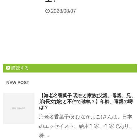
2023/08/07
購読する
NEW POST
【海老名香葉子 現在と家族(父親、母親、兄、
弟)長女(娘)と不仲で確執？】年齢、毒親の噂
は？
海老名香葉子(えびなかよこ)さんは、日本
のエッセイスト、絵本作家、作家であり、
株 ...