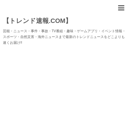
【トレンド速報.COM】
芸能・ニュース・事件・事故・TV番組・趣味・ゲームアプリ・イベント情報・
スポーツ・自然災害・海外ニュースまで最新のトレンドニュースをどこよりも
速くお届け!!