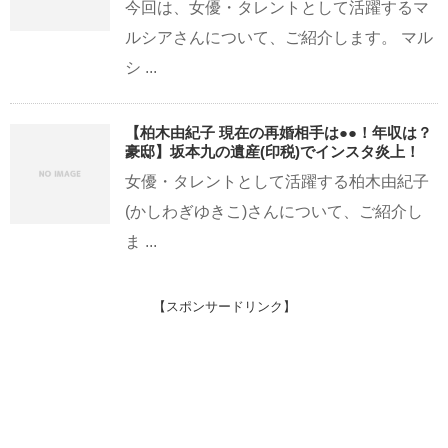
今回は、女優・タレントとして活躍するマ
ルシアさんについて、ご紹介します。 マル
シ ...
【柏木由紀子 現在の再婚相手は●●！年収は？
豪邸】坂本九の遺産(印税)でインスタ炎上！
女優・タレントとして活躍する柏木由紀子
(かしわぎゆきこ)さんについて、ご紹介し
ま ...
【スポンサードリンク】