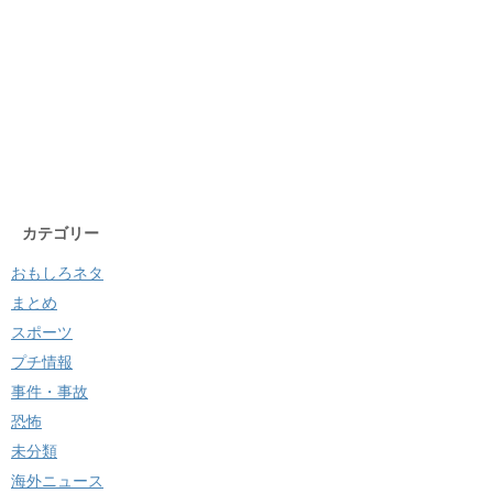
カテゴリー
おもしろネタ
まとめ
スポーツ
プチ情報
事件・事故
恐怖
未分類
海外ニュース