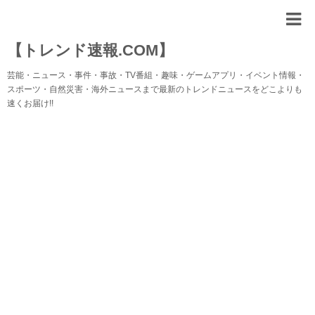
【トレンド速報.COM】
芸能・ニュース・事件・事故・TV番組・趣味・ゲームアプリ・イベント情報・
スポーツ・自然災害・海外ニュースまで最新のトレンドニュースをどこよりも
速くお届け!!