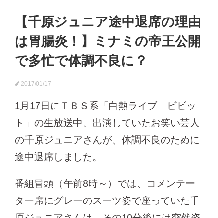
【千原ジュニア途中退席の理由
は胃腸炎！】ミナミの帝王公開
で多忙で体調不良に？
2017/01/17
1月17日にＴＢＳ系「白熱ライブ ビビッ
ト」の生放送中、出演していたお笑い芸人
の千原ジュニアさんが、体調不良のために
途中退席しました。
番組冒頭（午前8時～）では、コメンテー
ター席にグレーのスーツ姿で座っていた千
原ジュニアさんは、その10分後には突然姿