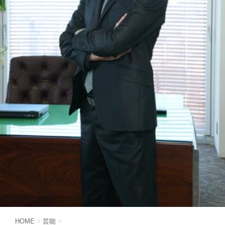
HOME
>
芸能
>