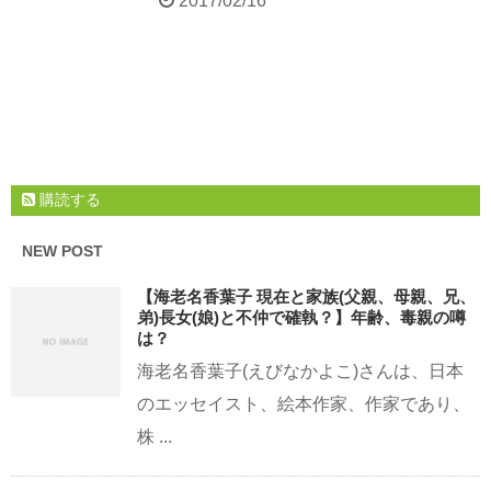
2017/02/16
購読する
NEW POST
【海老名香葉子 現在と家族(父親、母親、兄、
弟)長女(娘)と不仲で確執？】年齢、毒親の噂
は？
海老名香葉子(えびなかよこ)さんは、日本
のエッセイスト、絵本作家、作家であり、
株 ...