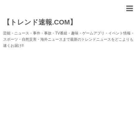
【トレンド速報.COM】
芸能・ニュース・事件・事故・TV番組・趣味・ゲームアプリ・イベント情報・
スポーツ・自然災害・海外ニュースまで最新のトレンドニュースをどこよりも
速くお届け!!