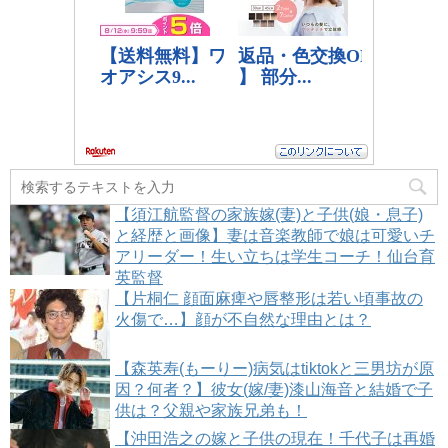
【須江航監督の家族嫁(妻)と子供(娘・息子)
と経歴と画像】妻は音楽教師で娘は可愛いチ
アリーダー！生い立ちは学生コーチ！仙台育
英監督
【片桐仁 顔面麻痺や唇整形は若い頃事故の
火傷で…】顔が不自然な理由とは？
【森英寿(もーりー)病気はtiktokと三男坊が原
因？何者？】彼女(嫁/妻)漆山海音と結婚で子
供は？父親や家族兄弟も！
【沖田浩之の嫁と子供の現在！千代子は再婚