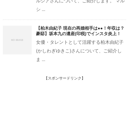
ルシアさんについて、ご紹介します。 マル
シ ...
【柏木由紀子 現在の再婚相手は●●！年収は？
豪邸】坂本九の遺産(印税)でインスタ炎上！
女優・タレントとして活躍する柏木由紀子
(かしわぎゆきこ)さんについて、ご紹介し
ま ...
【スポンサードリンク】