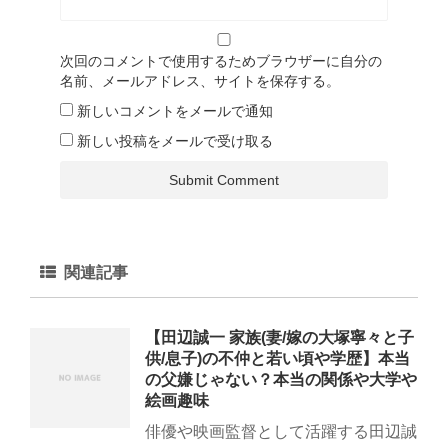
次回のコメントで使用するためブラウザーに自分の
名前、メールアドレス、サイトを保存する。
新しいコメントをメールで通知
新しい投稿をメールで受け取る
関連記事
【田辺誠一 家族(妻/嫁の大塚寧々と子
供/息子)の不仲と若い頃や学歴】本当
の父嫌じゃない？本当の関係や大学や
絵画趣味
俳優や映画監督として活躍する田辺誠