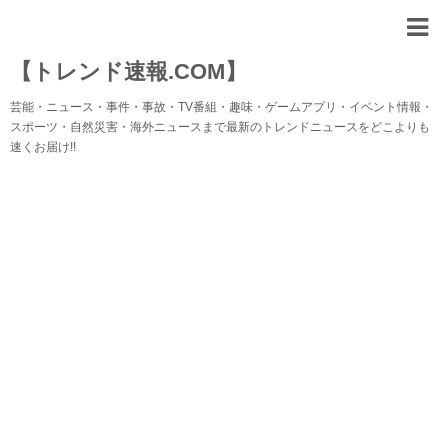
【トレンド速報.COM】
芸能・ニュース・事件・事故・TV番組・趣味・ゲームアプリ・イベント情報・
スポーツ・自然災害・海外ニュースまで最新のトレンドニュースをどこよりも
速くお届け!!