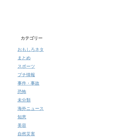
カテゴリー
おもしろネタ
まとめ
スポーツ
プチ情報
事件・事故
恐怖
未分類
海外ニュース
知恵
美容
自然災害