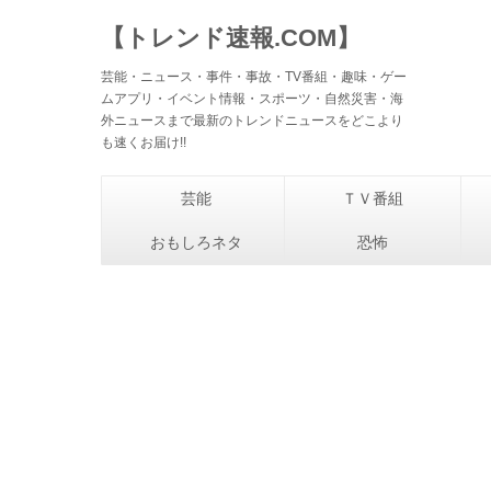
【トレンド速報.COM】
芸能・ニュース・事件・事故・TV番組・趣味・ゲー
ムアプリ・イベント情報・スポーツ・自然災害・海
外ニュースまで最新のトレンドニュースをどこより
も速くお届け!!
芸能
ＴＶ番組
おもしろネタ
恐怖