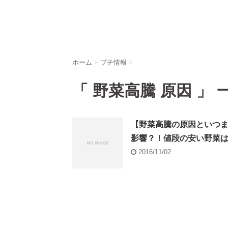
ホーム
>
プチ情報
>
「 野菜高騰 原因 」 
【野菜高騰の原因といつま
影響？！値段の安い野菜
2016/11/02