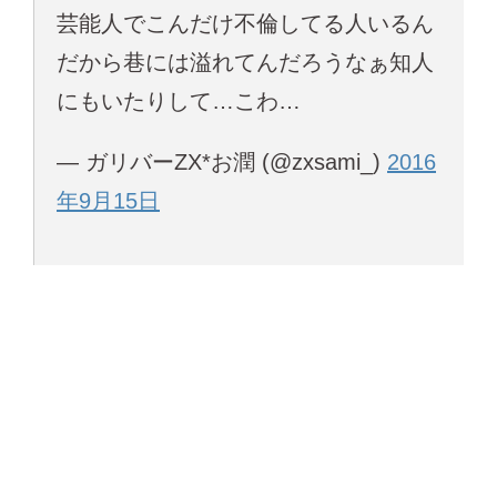
芸能人でこんだけ不倫してる人いるん
だから巷には溢れてんだろうなぁ知人
にもいたりして…こわ…
— ガリバーZX*お潤 (@zxsami_)
2016
年9月15日