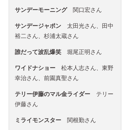
サンデーモーニング
関口宏さん
サンデージャポン
太田光さん、田中
裕二さん、杉浦太蔵さん
誰だって波乱爆笑
堀尾正明さん
ワイドナショー
松本人志さん、東野
幸治さん、前園真聖さん
テリー伊藤のマル金ライダー
テリー
伊藤さん
ミライモンスター
関根勤さん