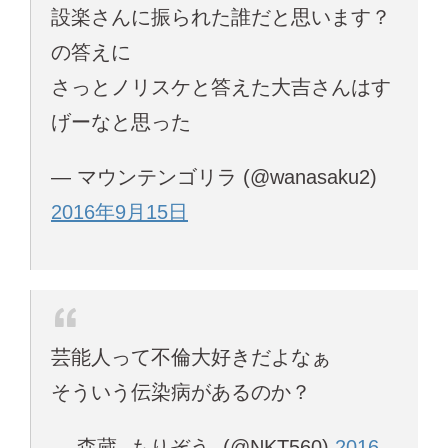
設楽さんに振られた誰だと思います？
の答えに
さっとノリスケと答えた大吉さんはす
げーなと思った
— マウンテンゴリラ (@wanasaku2)
2016年9月15日
芸能人って不倫大好きだよなぁ
そういう伝染病があるのか？
— 森蔵 -もりぞう- (@NKT560)
2016