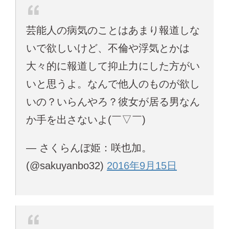
芸能人の病気のことはあまり報道しな
いで欲しいけど、不倫や浮気とかは
大々的に報道して抑止力にした方がい
いと思うよ。なんで他人のものが欲し
いの？いらんやろ？彼女が居る男なん
か手を出さないよ(￣▽￣)
— さくらんぼ姫：咲也加。
(@sakuyanbo32)
2016年9月15日