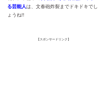
る芸能人
は、文春砲炸裂までドキドキでし
ょうね!!
【スポンサードリンク】