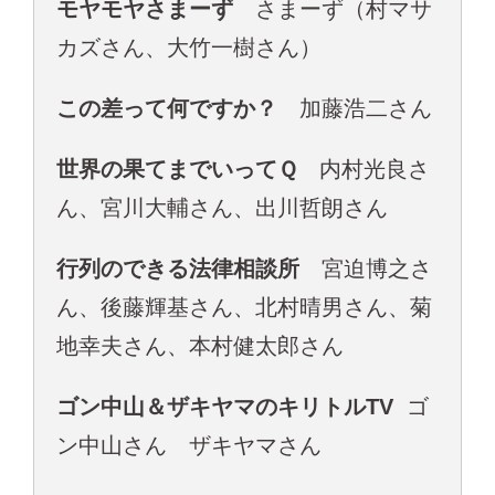
モヤモヤさまーず
さまーず（村マサ
カズさん、大竹一樹さん）
この差って何ですか？
加藤浩二さん
世界の果てまでいってＱ
内村光良さ
ん、宮川大輔さん、出川哲朗さん
行列のできる法律相談所
宮迫博之さ
ん、後藤輝基さん、北村晴男さん、菊
地幸夫さん、本村健太郎さん
ゴン中山＆ザキヤマのキリトルTV
ゴ
ン中山さん ザキヤマさん