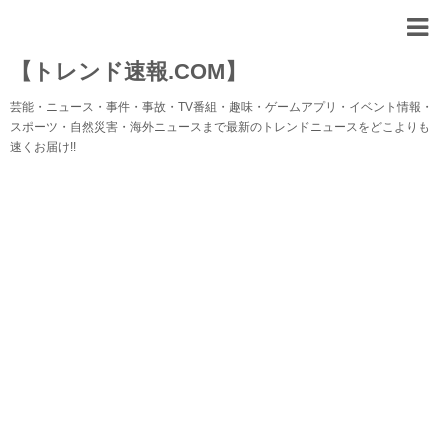
【トレンド速報.COM】
芸能・ニュース・事件・事故・TV番組・趣味・ゲームアプリ・イベント情報・
スポーツ・自然災害・海外ニュースまで最新のトレンドニュースをどこよりも
速くお届け!!