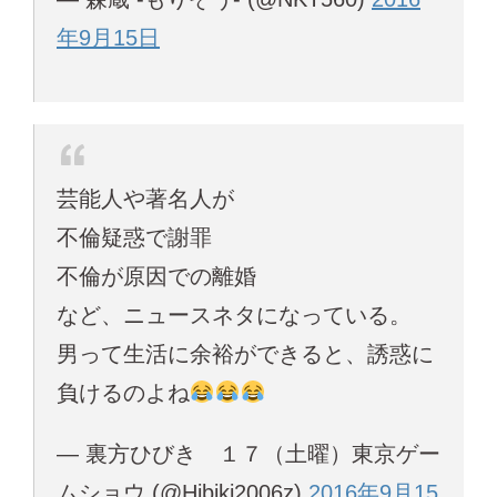
年9月15日
芸能人や著名人が
不倫疑惑で謝罪
不倫が原因での離婚
など、ニュースネタになっている。
男って生活に余裕ができると、誘惑に
負けるのよね
— 裏方ひびき １７（土曜）東京ゲー
ムショウ (@Hibiki2006z)
2016年9月15