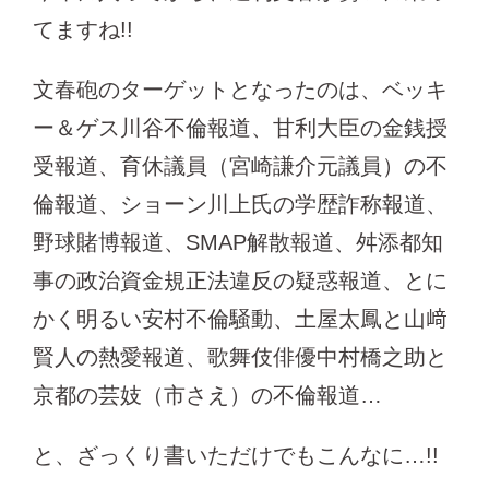
てますね!!
文春砲のターゲットとなったのは、ベッキ
ー＆ゲス川谷不倫報道、甘利大臣の金銭授
受報道、育休議員（宮崎謙介元議員）の不
倫報道、ショーン川上氏の学歴詐称報道、
野球賭博報道、SMAP解散報道、舛添都知
事の政治資金規正法違反の疑惑報道、とに
かく明るい安村不倫騒動、土屋太鳳と山﨑
賢人の熱愛報道、歌舞伎俳優中村橋之助と
京都の芸妓（市さえ）の不倫報道…
と、ざっくり書いただけでもこんなに…!!