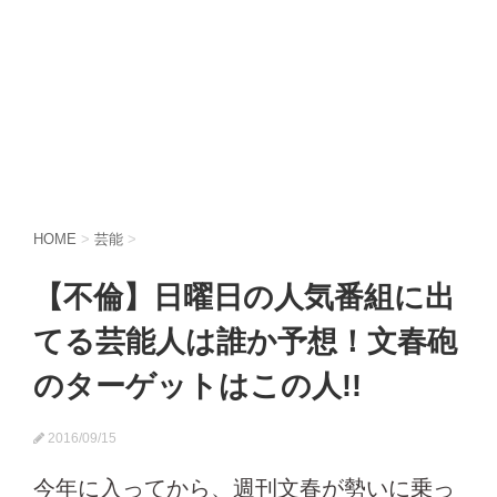
HOME
>
芸能
>
【不倫】日曜日の人気番組に出
てる芸能人は誰か予想！文春砲
のターゲットはこの人!!
2016/09/15
今年に入ってから、週刊文春が勢いに乗っ