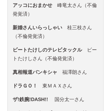
アッコにおまかせ
峰竜太さん（不倫
発覚済）
新婚さんいらっしゃい
桂三枝さん
（不倫発覚済）
ビートたけしのテレビタックル
ビー
トたけしさん（不倫発覚済）
真相報道バンキシャ
福澤朗さん
ドラＧＯ！
東ＭＡＸさん
ザ!鉄腕!DASH!!
国分太一さん