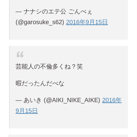
— ナナシのエテ公 ごんべぇ
(@garosuke_s62)
2016年9月15日
芸能人の不倫多くね？笑
暇だったんだべな
— あいき (@AIKI_NIKE_AIKE)
2016年
9月15日