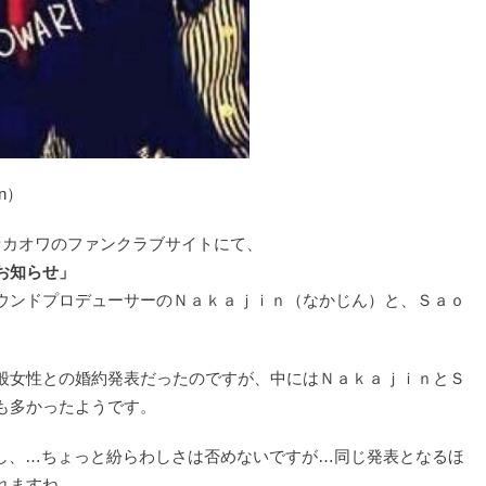
n）
セカオワのファンクラブサイトにて、
お知らせ」
ウンドプロデューサーのＮａｋａｊｉｎ（なかじん）と、Ｓａｏ
般女性との婚約発表だったのですが、中にはＮａｋａｊｉｎとＳ
も多かったようです。
し、…ちょっと紛らわしさは否めないですが…同じ発表となるほ
れますね。