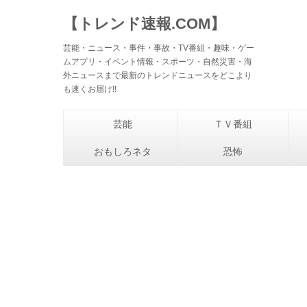
【トレンド速報.COM】
芸能・ニュース・事件・事故・TV番組・趣味・ゲー
ムアプリ・イベント情報・スポーツ・自然災害・海
外ニュースまで最新のトレンドニュースをどこより
も速くお届け!!
芸能
ＴＶ番組
おもしろネタ
恐怖