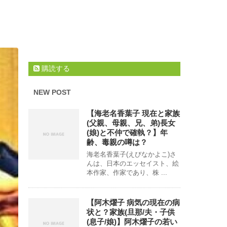
購読する
NEW POST
【海老名香葉子 現在と家族
(父親、母親、兄、弟)長女
(娘)と不仲で確執？】年
齢、毒親の噂は？
海老名香葉子(えびなかよこ)さ
んは、日本のエッセイスト、絵
本作家、作家であり、株 ...
【阿木燿子 病気の現在の病
状と？家族(旦那/夫・子供
(息子/娘)】阿木燿子の若い