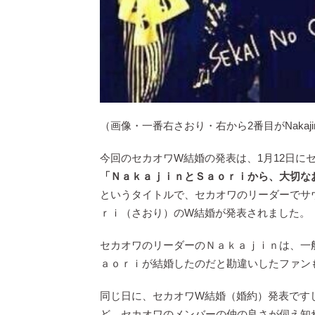
（画像・一番右さおり・右から2番目がNakaji
今回のセカオワW結婚の発表は、1月12日に
「ＮａｋａｊｉｎとＳａｏｒｉから、大切な
というタイトルで、セカオワのリーダーでサ
ｒｉ（さおり）のW結婚が発表されました。
セカオワのリーダーのＮａｋａｊｉｎは、一
ａｏｒｉが結婚したのだと勘違いしたファン
同じ日に、セカオワW結婚（婚約）発表です
ど、セカオワのメンバーの仲の良さが伺え知