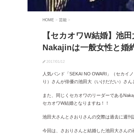
HOME
>
芸能
>
【セカオワW結婚】池田大
Nakajinは一般女性と
2017/01/12
人気バンド「SEKAI NO OWARI」（セカ
り）さんが俳優の池田大（いけだだい）さん
また、同じくセカオワのリーダーであるNaka
セカオワW結婚となりますね！！
池田大さんとさおりさんの交際は過去に週刊
今回は、さおりさんと結婚した池田大さんの画