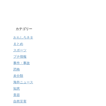
カテゴリー
おもしろネタ
まとめ
スポーツ
プチ情報
事件・事故
恐怖
未分類
海外ニュース
知恵
美容
自然災害