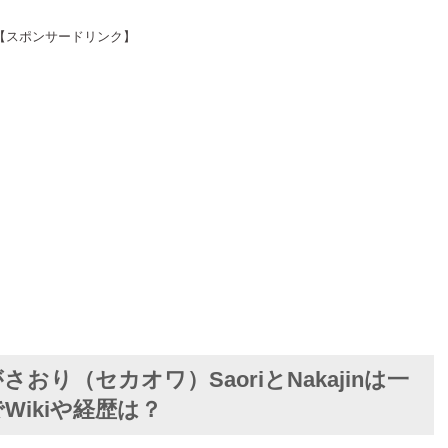
【スポンサードリンク】
り（セカオワ）SaoriとNakajinは一
ikiや経歴は？